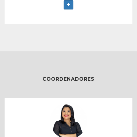
COORDENADORES
Carolina Oliveira
Coordenadora Pedagógica do Conquistar;
Graduada em Pedagogia pela UFAM;