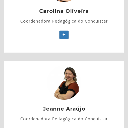
Mestre em Ensino Tecnológico pelo IFAM.
Carolina Oliveira
Coordenadora Pedagógica do Conquistar
Jeanne Araújo
Coordenadora Pedagógica do Conquistar
Licenciada em Pedagogia - UEA
Mestre em Ciências Humanas - UEA
Jeanne Araújo
Coordenadora Pedagógica do Conquistar