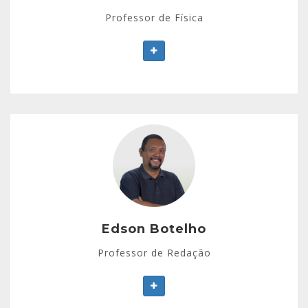
Professor de Física
Edson Botelho
Formação em Letras (Língua Portuguesa).
Professor de Língua Portuguesa e Redação há mais
de 20 anos em cursinhos pré-vestibulares.
Tem experiência no ensino de produção de textos
Edson Botelho
em nível superior.
Professor de Redação