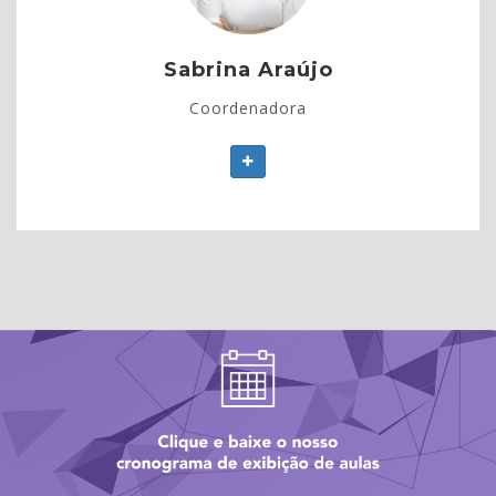
- Licenciada em Ciências Biológicas pela UEA;
- Mestre em Diversidade Biológica pela UFAM.
Sabrina Araújo
Coordenadora