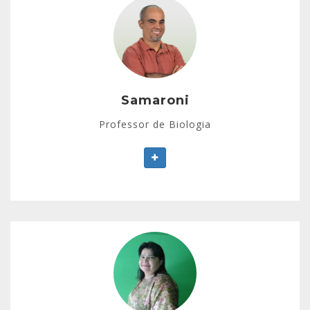
Samaroni
Licenciatura em Ciências Biológicas.
Vasta experiência em cursinhos pré-vestibulares.
Samaroni
Professor de Biologia
Valdilene Pinheiro da Costa
Licenciatura em Química pela UFAM (Universidade
Federal do Amazonas).