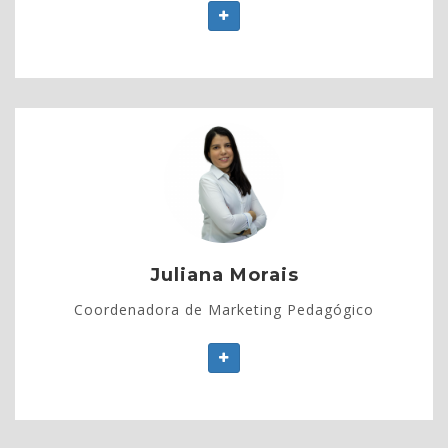
Juliana Morais
- Graduada em Ciências Biológicas pela UEA;
- Mestre em Biotecnologia e Recursos Naturais da
Amazônia pela UEA;
Juliana Morais
- Doutoranda em Imunologia Básica e Aplicada pela
Coordenadora de Marketing Pedagógico
UFAM.