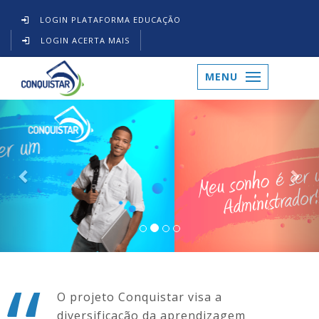
LOGIN PLATAFORMA EDUCAÇÃO
LOGIN ACERTA MAIS
MENU
Previous
O projeto Conquistar visa a
diversificação da aprendizagem