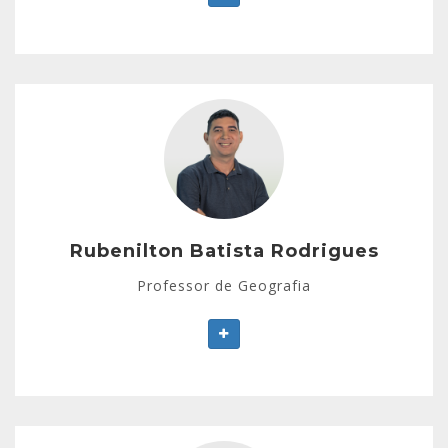
Colégios Cursos Pré-Vestibulares.
Rubenilton Batista Rodrigues
Licenciatura Plena em Geografia (2007).
Educador e professor da rede pública, particular e
de cursinhos pré-vestibulares no Estado do
Amazonas.
Rubenilton Batista Rodrigues
Professor de Geografia