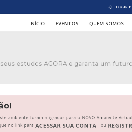
LOGIN P
INÍCIO
EVENTOS
QUEM SOMOS
seus estudos AGORA e garanta um futuro
ão!
este ambiente foram migradas para o NOVO Ambiente Virtua
ACESSAR SUA CONTA
REGISTR
que no link para
ou