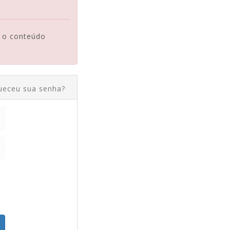
o o conteúdo
ueceu sua senha?