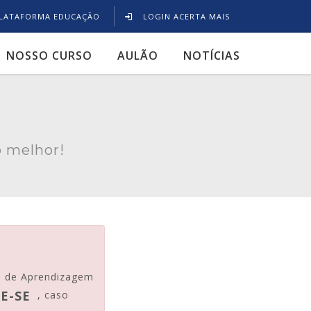
LATAFORMA EDUCAÇÃO
LOGIN ACERTA MAIS
NOSSO CURSO
AULÃO
NOTÍCIAS
 melhor!
l de Aprendizagem
E-SE
, caso