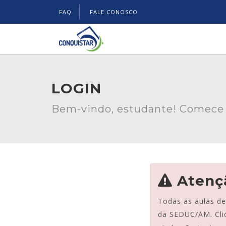
FAQ
FALE CONOSCO
LOGIN
Bem-vindo, estudante! Comece 
Atenç
Todas as aulas d
da SEDUC/AM. Cli