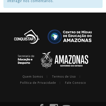
interagir nos comentários.
Quem Somos
Termos de Uso
Política de Privacidade
Fale Conosco